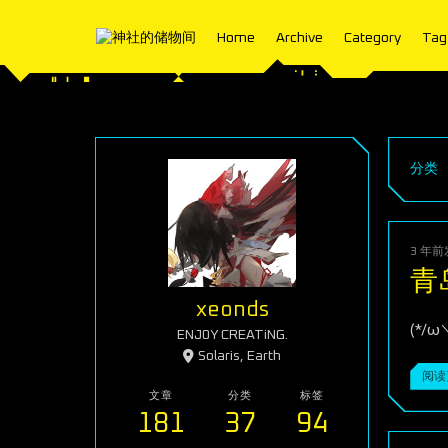
Home
Archive
Category
Tag
分类
3 年前
青
xeonds
(*/ω
ENJ0Y CREATiNG.
Solaris, Earth
阅读
文章
分类
标签
181
37
94