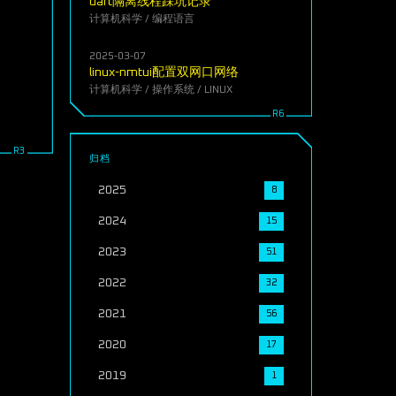
dart隔离线程踩坑记录
计算机科学
/
编程语言
2025-03-07
linux-nmtui配置双网口网络
计算机科学
/
操作系统
/
LINUX
归档
2025
8
2024
15
2023
51
2022
32
2021
56
2020
17
2019
1