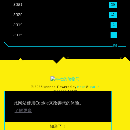
2021
56
2020
17
2019
1
2015
1
© 2025 xeonds
Powered by
Hexo
&
Icarus
共
28690
个访客
此网站使用Cookie来改善您的体验。
了解更多
知道了！