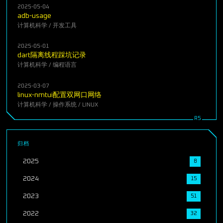
2025-05-04
adb-usage
计算机科学
/
开发工具
2025-05-01
dart隔离线程踩坑记录
计算机科学
/
编程语言
2025-03-07
linux-nmtui配置双网口网络
计算机科学
/
操作系统
/
LINUX
归档
2025
8
2024
15
2023
51
2022
32