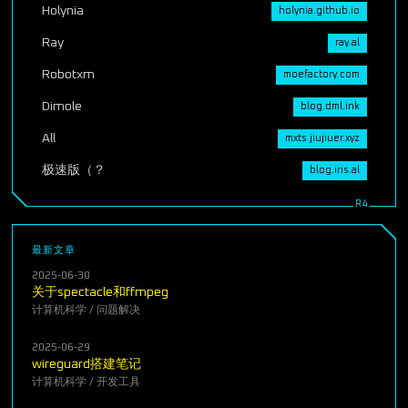
Holynia
holynia.github.io
Ray
ray.al
Robotxm
moefactory.com
Dimole
blog.dml.ink
All
mxts.jiujiuer.xyz
极速版（？
blog.iris.al
最新文章
2025-06-30
关于spectacle和ffmpeg
计算机科学
/
问题解决
2025-06-29
wireguard搭建笔记
计算机科学
/
开发工具