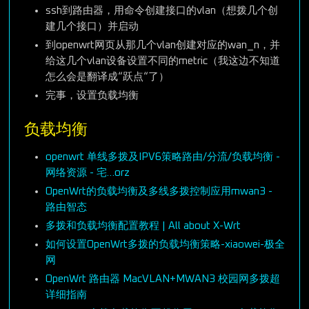
ssh到路由器，用命令创建接口的vlan（想拨几个创
建几个接口）并启动
到openwrt网页从那几个vlan创建对应的wan_n，并
给这几个vlan设备设置不同的metric（我这边不知道
怎么会是翻译成“跃点“了）
完事，设置负载均衡
负载均衡
openwrt 单线多拨及IPV6策略路由/分流/负载均衡 -
网络资源 - 宅…orz
OpenWrt的负载均衡及多线多拨控制应用mwan3 -
路由智态
多拨和负载均衡配置教程 | All about X-Wrt
如何设置OpenWrt多拨的负载均衡策略-xiaowei-极全
网
OpenWrt 路由器 MacVLAN+MWAN3 校园网多拨超
详细指南